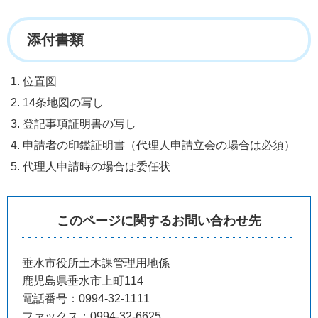
添付書類
位置図
14条地図の写し
登記事項証明書の写し
申請者の印鑑証明書（代理人申請立会の場合は必須）
代理人申請時の場合は委任状
このページに関するお問い合わせ先
垂水市役所土木課管理用地係
鹿児島県垂水市上町114
電話番号：0994-32-1111
ファックス：0994-32-6625