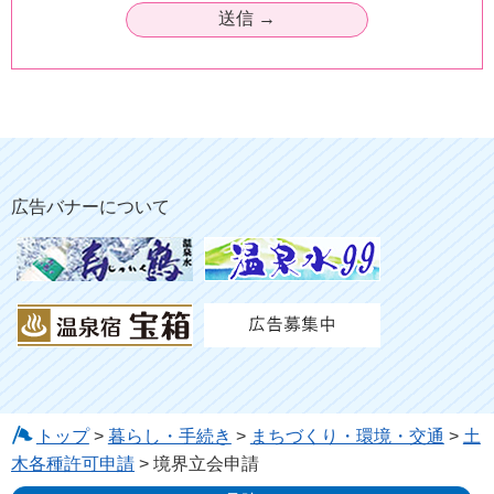
広告バナーについて
トップ
>
暮らし・手続き
>
まちづくり・環境・交通
>
土
木各種許可申請
> 境界立会申請