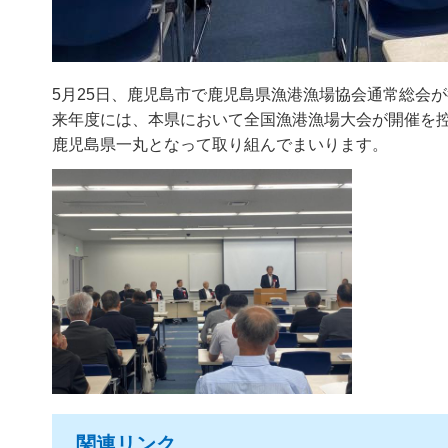
5月25日、鹿児島市で鹿児島県漁港漁場協会通常総会
来年度には、本県において全国漁港漁場大会が開催を
鹿児島県一丸となって取り組んでまいります。
関連リンク