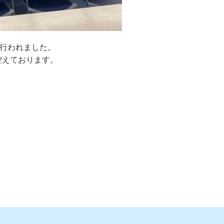
が行われました。
控えております。