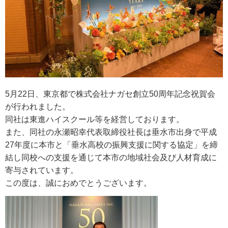
5月22日、東京都で株式会社ナガセ創立50周年記念祝賀会
が行われました。
同社は東進ハイスクール等を経営しております。
また、同社の永瀬昭幸代表取締役社長は垂水市出身で平成
27年度に本市と「垂水高校の振興支援に関する協定」を締
結し同校への支援を通じて本市の地域社会及び人材育成に
寄与されています。
この度は、誠におめでとうございます。