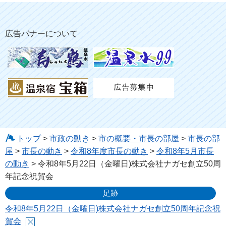
広告バナーについて
トップ
>
市政の動き
>
市の概要・市長の部屋
>
市長の部
屋
>
市長の動き
>
令和8年度市長の動き
>
令和8年5月市長
の動き
> 令和8年5月22日（金曜日)株式会社ナガセ創立50周
年記念祝賀会
足跡
令和8年5月22日（金曜日)株式会社ナガセ創立50周年記念祝
賀会