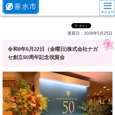
垂水市
メニュー
更新日：2026年5月25日
令和8年5月22日（金曜日)株式会社ナガ
セ創立50周年記念祝賀会