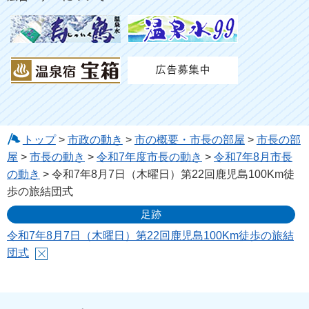
トップ
>
市政の動き
>
市の概要・市長の部屋
>
市長の部
屋
>
市長の動き
>
令和7年度市長の動き
>
令和7年8月市長
の動き
> 令和7年8月7日（木曜日）第22回鹿児島100Km徒
歩の旅結団式
足跡
令和7年8月7日（木曜日）第22回鹿児島100Km徒歩の旅結
団式