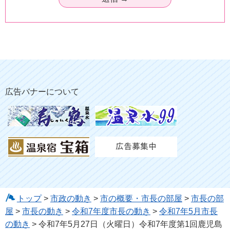
広告バナーについて
トップ
>
市政の動き
>
市の概要・市長の部屋
>
市長の部
屋
>
市長の動き
>
令和7年度市長の動き
>
令和7年5月市長
の動き
> 令和7年5月27日（火曜日）令和7年度第1回鹿児島