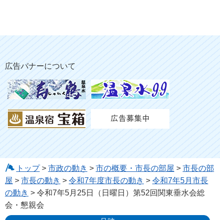
広告バナーについて
トップ
>
市政の動き
>
市の概要・市長の部屋
>
市長の部
屋
>
市長の動き
>
令和7年度市長の動き
>
令和7年5月市長
の動き
> 令和7年5月25日（日曜日）第52回関東垂水会総
会・懇親会