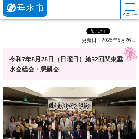
垂水市
メニュー
更新日：2025年5月26日
令和7年5月25日（日曜日）第52回関東垂
水会総会・懇親会