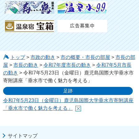
トップ
>
市政の動き
>
市の概要・市長の部屋
>
市長の部
屋
>
市長の動き
>
令和7年度市長の動き
>
令和7年5月市長
の動き
> 令和7年5月23日（金曜日）鹿児島国際大学垂水市
寄附講座「垂水市で働く魅力を考える」
足跡
令和7年5月23日（金曜日）鹿児島国際大学垂水市寄附講座
「垂水市で働く魅力を考える」
サイトマップ