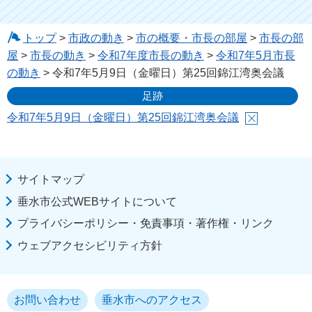
トップ
>
市政の動き
>
市の概要・市長の部屋
>
市長の部
屋
>
市長の動き
>
令和7年度市長の動き
>
令和7年5月市長
の動き
> 令和7年5月9日（金曜日）第25回錦江湾奥会議
足跡
令和7年5月9日（金曜日）第25回錦江湾奥会議
サイトマップ
垂水市公式WEBサイトについて
プライバシーポリシー・免責事項・著作権・リンク
ウェブアクセシビリティ方針
お問い合わせ
垂水市へのアクセス