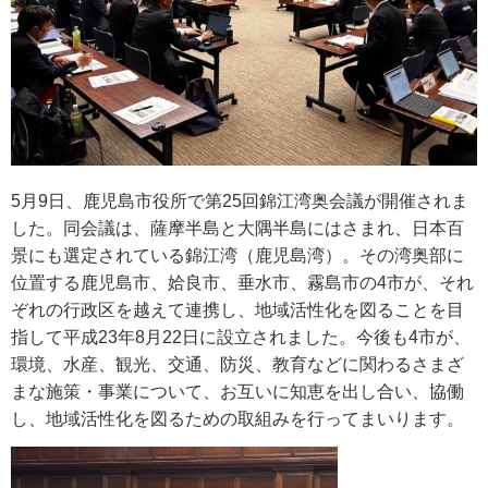
5月9日、鹿児島市役所で第25回錦江湾奥会議が開催されま
した。同会議は、薩摩半島と大隅半島にはさまれ、日本百
景にも選定されている錦江湾（鹿児島湾）。その湾奥部に
位置する鹿児島市、姶良市、垂水市、霧島市の4市が、それ
ぞれの行政区を越えて連携し、地域活性化を図ることを目
指して平成23年8月22日に設立されました。今後も4市が、
環境、水産、観光、交通、防災、教育などに関わるさまざ
まな施策・事業について、お互いに知恵を出し合い、協働
し、地域活性化を図るための取組みを行ってまいります。