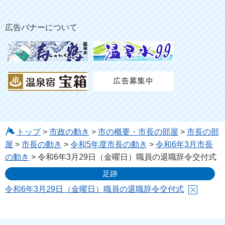
広告バナーについて
トップ
>
市政の動き
>
市の概要・市長の部屋
>
市長の部
屋
>
市長の動き
>
令和5年度市長の動き
>
令和6年3月市長
の動き
> 令和6年3月29日（金曜日）職員の退職辞令交付式
足跡
令和6年3月29日（金曜日）職員の退職辞令交付式