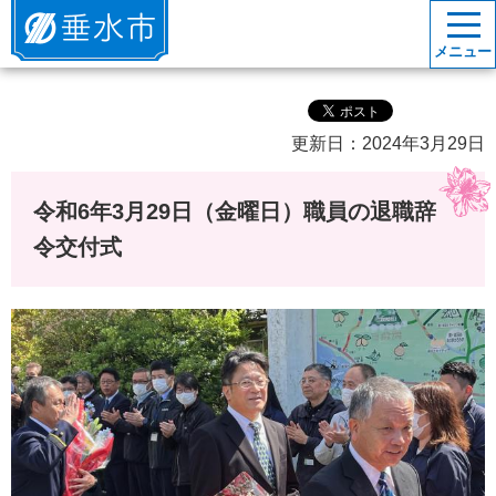
垂水市
メニュー
更新日：2024年3月29日
令和6年3月29日（金曜日）職員の退職辞
令交付式