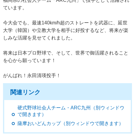
福岡県の社会人チーム「ARC九州」で投手として活躍され
ています。
今大会でも、最速140km/h超のストレートを武器に、延世
大学（韓国）や立教大学を相手に好投するなど、将来が楽
しみな活躍を見せてくれました。
将来は日本プロ野球で、そして、世界で御活躍されること
を心から願っています！
がんばれ！永田清瑛投手！
関連リンク
硬式野球社会人チーム・ARC九州（別ウィンドウ
で開きます）
薩摩おいどんカップ（別ウィンドウで開きます）