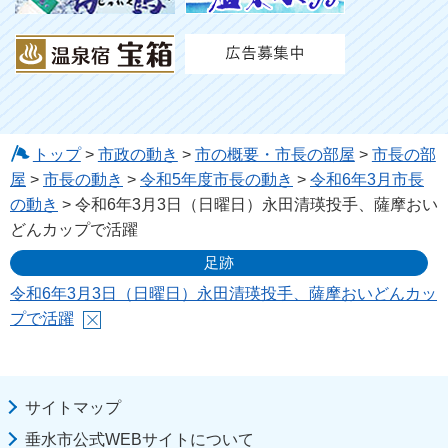
トップ
>
市政の動き
>
市の概要・市長の部屋
>
市長の部
屋
>
市長の動き
>
令和5年度市長の動き
>
令和6年3月市長
の動き
> 令和6年3月3日（日曜日）永田清瑛投手、薩摩おい
どんカップで活躍
足跡
令和6年3月3日（日曜日）永田清瑛投手、薩摩おいどんカッ
プで活躍
サイトマップ
垂水市公式WEBサイトについて