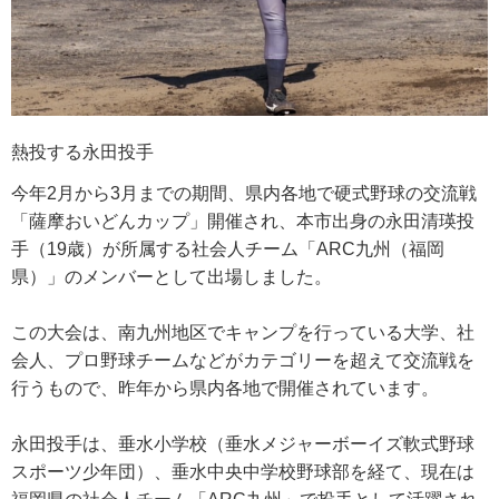
熱投する永田投手
今年2月から3月までの期間、県内各地で硬式野球の交流戦
「薩摩おいどんカップ」開催され、本市出身の永田清瑛投
手（19歳）が所属する社会人チーム「ARC九州（福岡
県）」のメンバーとして出場しました。
この大会は、南九州地区でキャンプを行っている大学、社
会人、プロ野球チームなどがカテゴリーを超えて交流戦を
行うもので、昨年から県内各地で開催されています。
永田投手は、垂水小学校（垂水メジャーボーイズ軟式野球
スポーツ少年団）、垂水中央中学校野球部を経て、現在は