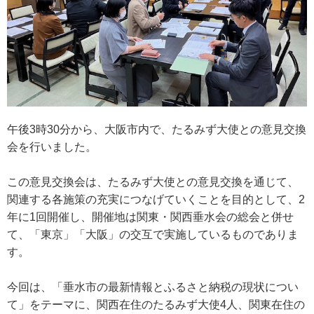
午後3時30分から、大阪市内で、たるみず大使との意見交換
会を行いました。
この意見交換会は、たるみず大使との意見交換を通じて、
関連する各施策の充実につなげていくことを目的として、2
年に1回開催し、開催地は関東・関西垂水会の総会と併せ
て、「東京」「大阪」の交互で実施しているものでありま
す。
今回は、「垂水市の最新情報とふるさと納税の現状につい
て」をテーマに、関西在住のたるみず大使4人、関東在住の