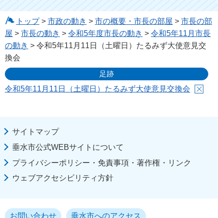
トップ
>
市政の動き
>
市の概要・市長の部屋
>
市長の部
屋
>
市長の動き
>
令和5年度市長の動き
>
令和5年11月市長
の動き
> 令和5年11月11日（土曜日）たるみず大使意見交
換会
足跡
令和5年11月11日（土曜日）たるみず大使意見交換会
サイトマップ
垂水市公式WEBサイトについて
プライバシーポリシー・免責事項・著作権・リンク
ウェブアクセシビリティ方針
お問い合わせ
垂水市へのアクセス