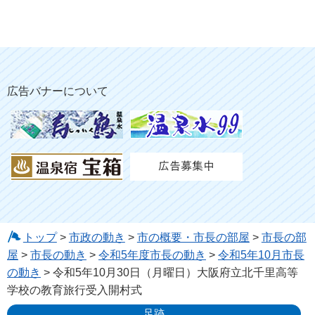
広告バナーについて
トップ
>
市政の動き
>
市の概要・市長の部屋
>
市長の部
屋
>
市長の動き
>
令和5年度市長の動き
>
令和5年10月市長
の動き
> 令和5年10月30日（月曜日）大阪府立北千里高等
学校の教育旅行受入開村式
足跡