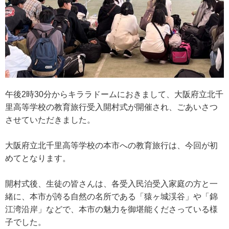
午後2時30分からキララドームにおきまして、大阪府立北千
里高等学校の教育旅行受入開村式が開催され、ごあいさつ
させていただきました。
大阪府立北千里高等学校の本市への教育旅行は、今回が初
めてとなります。
開村式後、生徒の皆さんは、各受入民泊受入家庭の方と一
緒に、本市が誇る自然の名所である「猿ヶ城渓谷」や「錦
江湾沿岸」などで、本市の魅力を御堪能くださっている様
子でした。