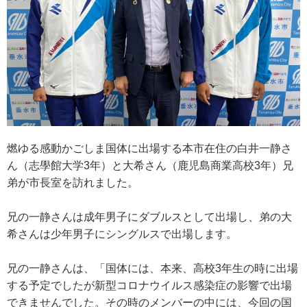
燃ゆる感動かごしま国体に出場する本市在住の白井一静さ
ん（志學館大学3年）と大希さん（鹿児島商業高校3年）兄
弟が市長室を訪れました。
兄の一静さんは成年男子にダブルスとして出場し、弟の大
希さんは少年男子にシングルスで出場します。
兄の一静さんは、「国体には、本来、高校3年生の時に出場
する予定でしたが新型コロナウイルス感染症の影響で出場
できませんでした。その時のメンバーの中には、今回の国