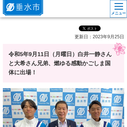
垂水市
メニュー
更新日：2023年9月25日
令和5年9月11日（月曜日）白井一静さん
と大希さん兄弟、燃ゆる感動かごしま国
体に出場！