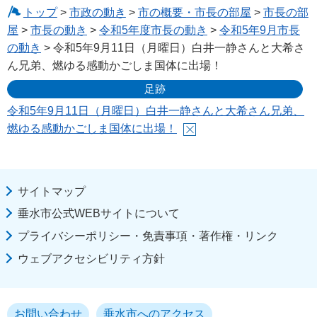
トップ
>
市政の動き
>
市の概要・市長の部屋
>
市長の部
屋
>
市長の動き
>
令和5年度市長の動き
>
令和5年9月市長
の動き
> 令和5年9月11日（月曜日）白井一静さんと大希さ
ん兄弟、燃ゆる感動かごしま国体に出場！
足跡
令和5年9月11日（月曜日）白井一静さんと大希さん兄弟、
燃ゆる感動かごしま国体に出場！
サイトマップ
垂水市公式WEBサイトについて
プライバシーポリシー・免責事項・著作権・リンク
ウェブアクセシビリティ方針
お問い合わせ
垂水市へのアクセス