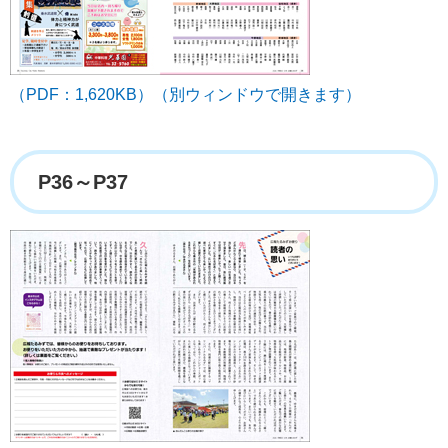
（PDF：1,620KB）（別ウィンドウで開きます）
P36～P37