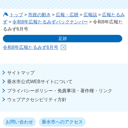
トップ
>
市政の動き
>
広報・広聴
>
広報誌
>
広報たるみ
ず
>
令和8年広報たるみずバックナンバー
> 令和8年広報た
るみず6月号
足跡
令和8年広報たるみず6月号
サイトマップ
垂水市公式WEBサイトについて
プライバシーポリシー・免責事項・著作権・リンク
ウェブアクセシビリティ方針
お問い合わせ
垂水市へのアクセス