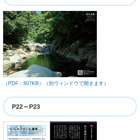
（PDF：607KB）（別ウィンドウで開きます）
P22～P23