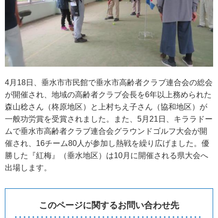
4月18日、垂水市市民館で垂水市高齢者クラブ連合会の総会
が開催され、地域の高齢者クラブ会長を6年以上務められた
森山稔さん（柊原地区）と上村ちえ子さん（協和地区）が
一般功労賞を受賞されました。また、5月21日、キララドー
ムで垂水市高齢者クラブ連合会グラウンドゴルフ大会が開
催され、16チーム80人が参加し熱戦を繰り広げました。優
勝した『紅梅』（垂水地区）は10月に開催される県大会へ
出場します。
このページに関するお問い合わせ先