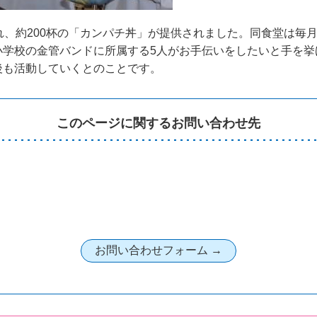
れ、約200杯の「カンパチ丼」が提供されました。同食堂は毎
小学校の金管バンドに所属する5人がお手伝いをしたいと手を挙
後も活動していくとのことです。
このページに関するお問い合わせ先