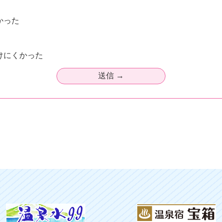
かった
けにくかった