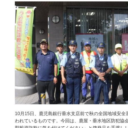
10月15日、鹿児島銀行垂水支店前で秋の全国地域安
われているものです。今回は、鹿屋・垂水地区防犯協会
型投資詐欺に気を付けてください」と啓発品を手渡し