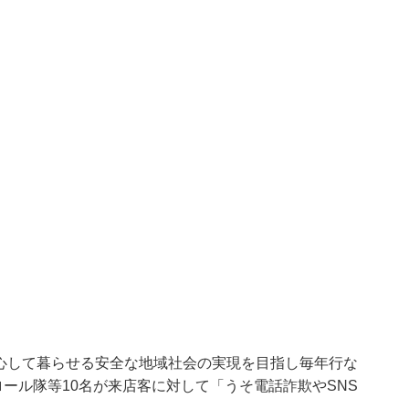
安心して暮らせる安全な地域社会の実現を目指し毎年行な
ール隊等10名が来店客に対して「うそ電話詐欺やSNS