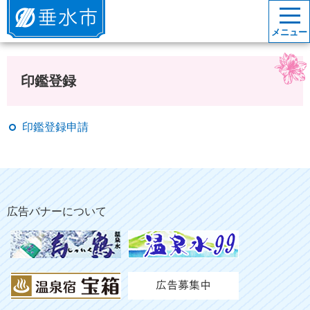
垂水市
メニュー
印鑑登録
印鑑登録申請
広告バナーについて