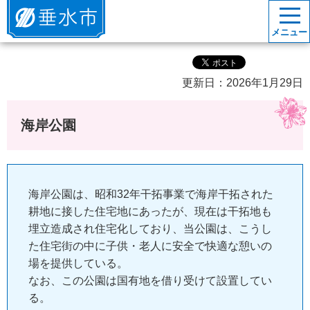
垂水市
メニュー
更新日：2026年1月29日
海岸公園
海岸公園は、昭和32年干拓事業で海岸干拓された
耕地に接した住宅地にあったが、現在は干拓地も
埋立造成され住宅化しており、当公園は、こうし
た住宅街の中に子供・老人に安全で快適な憩いの
場を提供している。
なお、この公園は国有地を借り受けて設置してい
る。