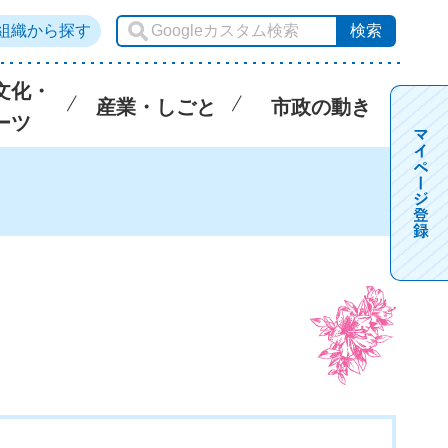
組織から探す
文化・
産業・しごと
市政の動き
ーツ