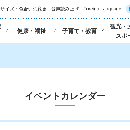
字サイズ・色合いの変更
音声読み上げ
Foreign Language
続
観光・
健康・福祉
子育て・教育
スポ
イベントカレンダー