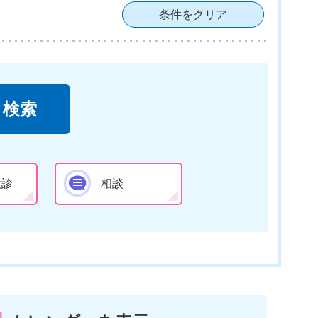
条件をクリア
検診
相談