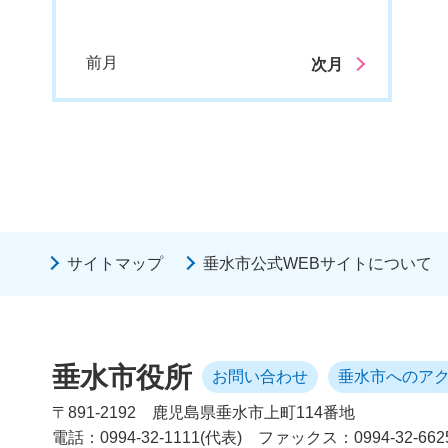
前月
次月
サイトマップ
垂水市公式WEBサイトについて
垂水市役所
お問い合わせ
垂水市へのア
〒891-2192
鹿児島県垂水市上町114番地
電話：0994-32-1111(代表)
ファックス：0994-32-662