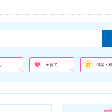
し
子育て
健診・