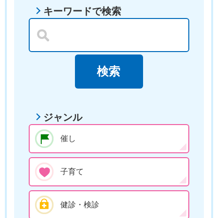
キーワードで検索
ジャンル
催し
子育て
健診・検診