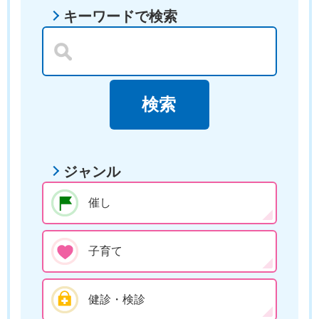
キーワードで検索
ジャンル
催し
子育て
健診・検診