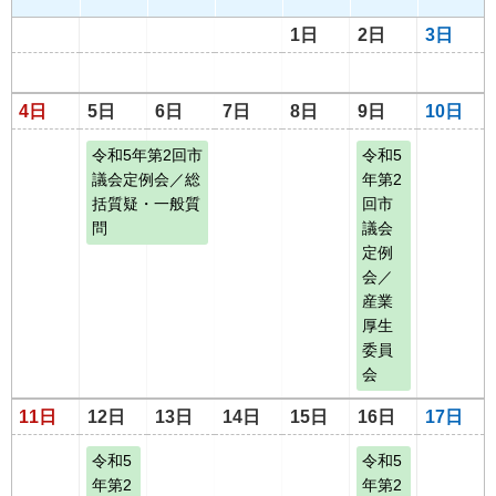
1日
2日
3日
4日
5日
6日
7日
8日
9日
10日
令和5年第2回市
令和5
議会定例会／総
年第2
括質疑・一般質
回市
問
議会
定例
会／
産業
厚生
委員
会
11日
12日
13日
14日
15日
16日
17日
令和5
令和5
年第2
年第2