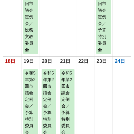
回市
回市
議会
議会
定例
定例
会／
会／
総務
予算
文教
特別
委員
委員
会
会
18日
19日
20日
21日
22日
23日
24日
令和5
令和5
令和5
年第2
年第2
年第2
回市
回市
回市
議会
議会
議会
定例
定例
定例
会／
会／
会／
予算
予算
予算
特別
特別
特別
委員
委員
委員
会
会
会