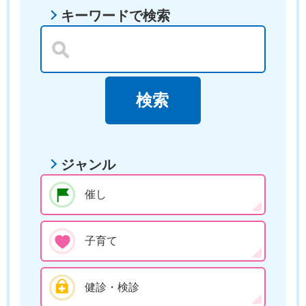
キーワードで検索
ジャンル
催し
子育て
健診・検診