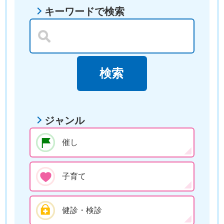
キーワードで検索
ジャンル
催し
子育て
健診・検診