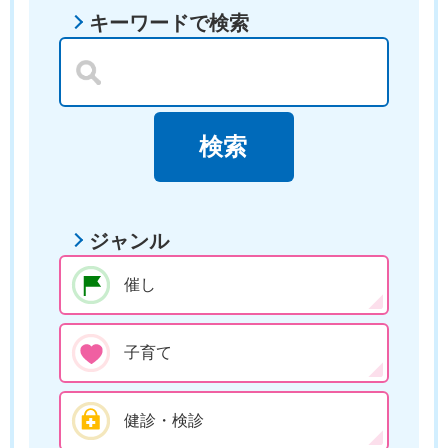
キーワードで検索
ジャンル
催し
子育て
健診・検診