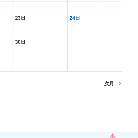
23日
24日
30日
次月