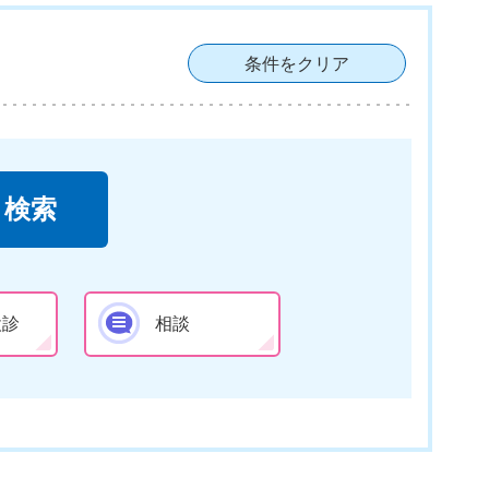
条件をクリア
検診
相談