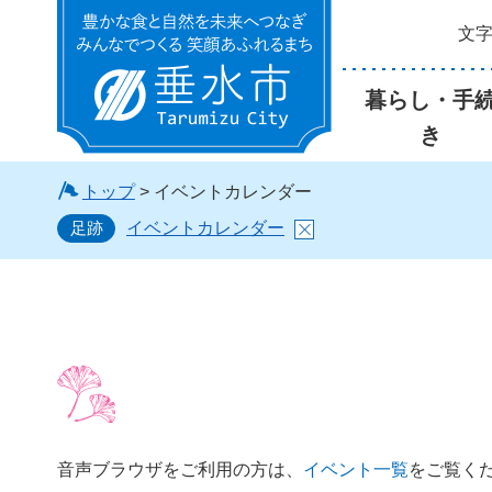
文
垂水市
暮らし・手
き
トップ
> イベントカレンダー
足跡
イベントカレンダー
音声ブラウザをご利用の方は、
イベント一覧
をご覧く