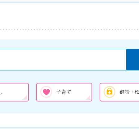
し
子育て
健診・