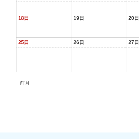
18日
19日
20日
25日
26日
27日
前月