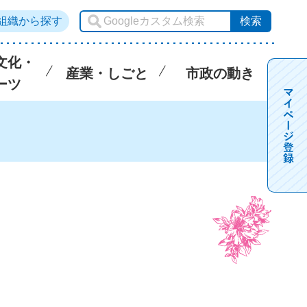
組織から探す
文化・
産業・しごと
市政の動き
ーツ