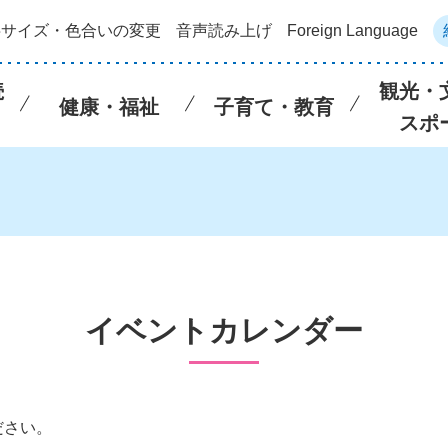
字サイズ・色合いの変更
音声読み上げ
Foreign Language
続
観光・
健康・福祉
子育て・教育
スポ
イベントカレンダー
ださい。