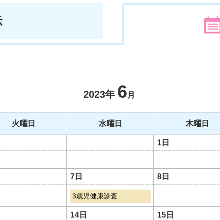
示
6
2023年
月
火曜日
水曜日
木曜日
1日
7日
8日
3歳児健康診査
14日
15日