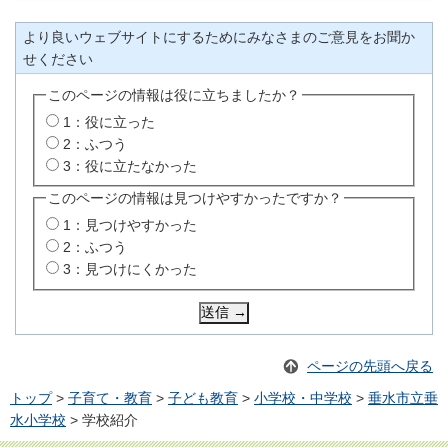
より良いウェブサイトにするためにみなさまのご意見をお聞か
せください
このページの情報は役に立ちましたか？
1：役に立った
2：ふつう
3：役に立たなかった
このページの情報は見つけやすかったですか？
1：見つけやすかった
2：ふつう
3：見つけにくかった
ページの先頭へ戻る
トップ
>
子育て・教育
>
子ども教育
>
小学校・中学校
>
垂水市立垂
水小学校
> 学校紹介