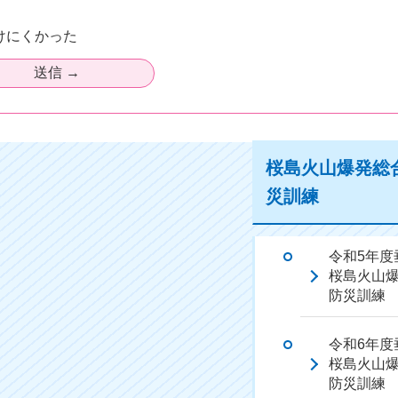
けにくかった
桜島火山爆発総
災訓練
令和5年度
桜島火山
防災訓練
令和6年度
桜島火山
防災訓練