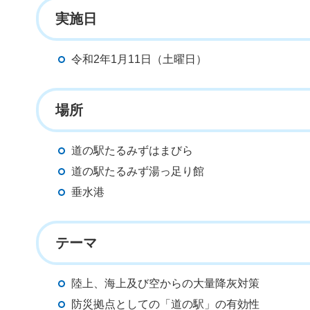
実施日
令和2年1月11日（土曜日）
場所
道の駅たるみずはまびら
道の駅たるみず湯っ足り館
垂水港
テーマ
陸上、海上及び空からの大量降灰対策
防災拠点としての「道の駅」の有効性