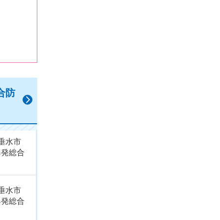
合防
垂水市
爆発総合
垂水市
爆発総合