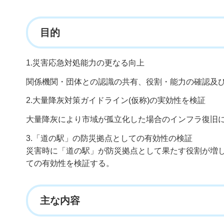
目的
1.災害応急対処能力の更なる向上
関係機関・団体との認識の共有、役割・能力の確認及
2.大量降灰対策ガイドライン(仮称)の実効性を検証
大量降灰により市域が孤立化した場合のインフラ復旧
3.「道の駅」の防災拠点としての有効性の検証
災害時に「道の駅」が防災拠点として果たす役割が増
ての有効性を検証する。
主な内容