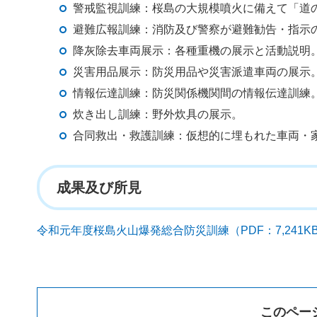
警戒監視訓練：桜島の大規模噴火に備えて「道
避難広報訓練：消防及び警察が避難勧告・指示
降灰除去車両展示：各種重機の展示と活動説明
災害用品展示：防災用品や災害派遣車両の展示
情報伝達訓練：防災関係機関間の情報伝達訓練
炊き出し訓練：野外炊具の展示。
合同救出・救護訓練：仮想的に埋もれた車両・
成果及び所見
令和元年度桜島火山爆発総合防災訓練（PDF：7,241K
このペー