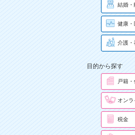
結婚・
健康・
介護・
目的から探す
戸籍・
オンラ
税金