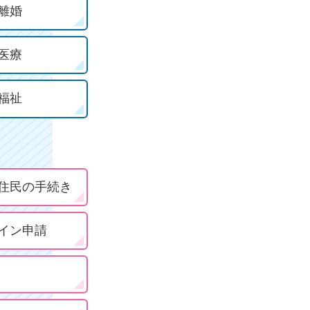
離婚
医療
福祉
住民の手続き
イン申請