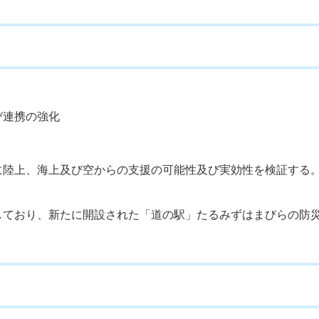
び連携の強化
に陸上、海上及び空からの支援の可能性及び実効性を検証する
しており、新たに開設された「道の駅」たるみずはまびらの防