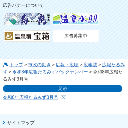
広告バナーについて
トップ
>
市政の動き
>
広報・広聴
>
広報誌
>
広報たるみ
ず
>
令和8年広報たるみずバックナンバー
> 令和8年広報た
るみず3月号
足跡
令和8年広報たるみず3月号
サイトマップ