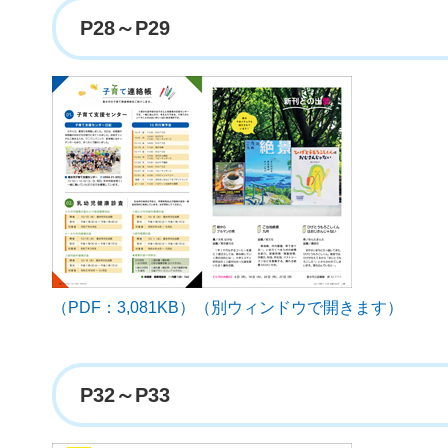
P28～P29
（PDF：3,081KB）（別ウィンドウで開きます）
P32～P33