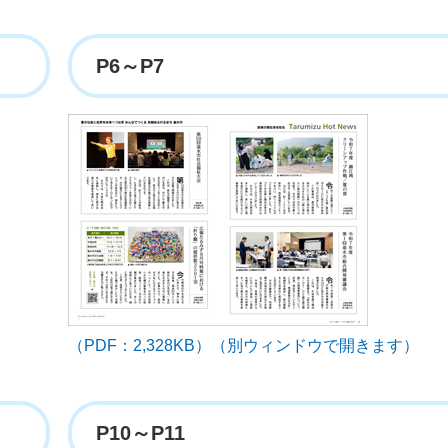
P6～P7
（PDF：2,328KB）（別ウィンドウで開きます）
P10～P11