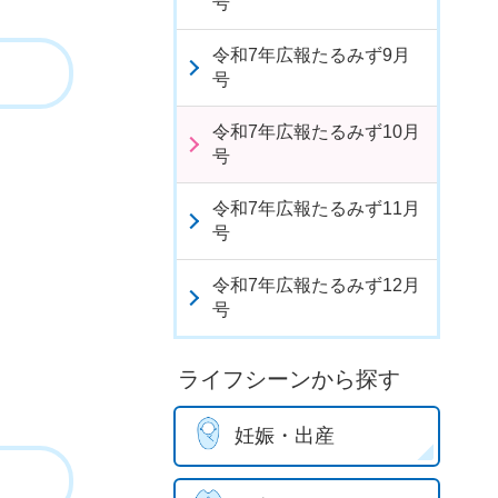
号
令和7年広報たるみず9月
号
令和7年広報たるみず10月
号
令和7年広報たるみず11月
号
令和7年広報たるみず12月
号
ライフシーンから探す
妊娠・出産