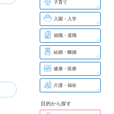
子育て
入園・入学
就職・退職
結婚・離婚
健康・医療
介護・福祉
目的から探す