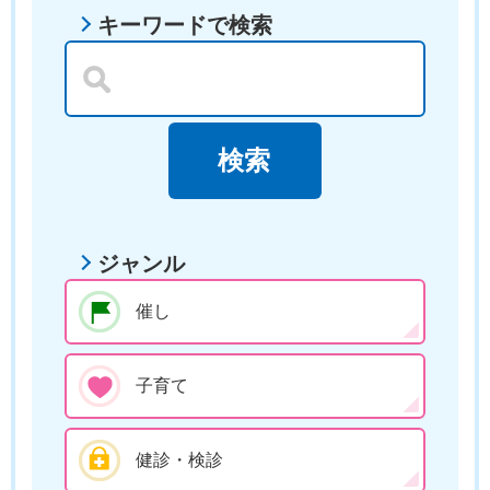
キーワードで検索
ジャンル
催し
子育て
健診・検診