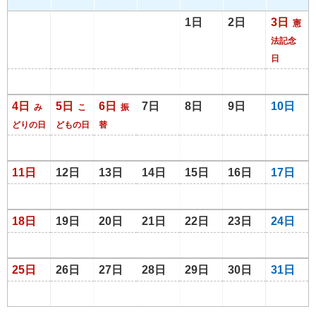
1日
2日
3日
憲
法記念
日
4日
5日
6日
7日
8日
9日
10日
み
こ
振
どりの日
どもの日
替
11日
12日
13日
14日
15日
16日
17日
18日
19日
20日
21日
22日
23日
24日
25日
26日
27日
28日
29日
30日
31日