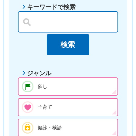
キーワードで検索
ジャンル
催し
子育て
健診・検診