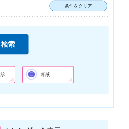
条件をクリア
検診
相談