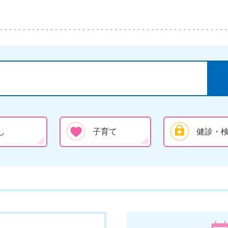
し
子育て
健診・