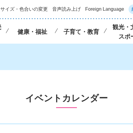
字サイズ・色合いの変更
音声読み上げ
Foreign Language
続
観光・
健康・福祉
子育て・教育
スポ
イベントカレンダー