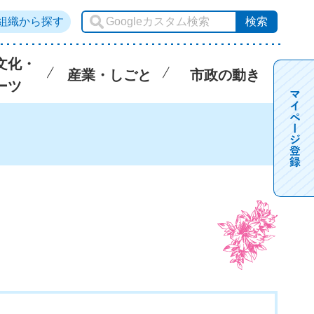
組織から探す
文化・
産業・しごと
市政の動き
ーツ