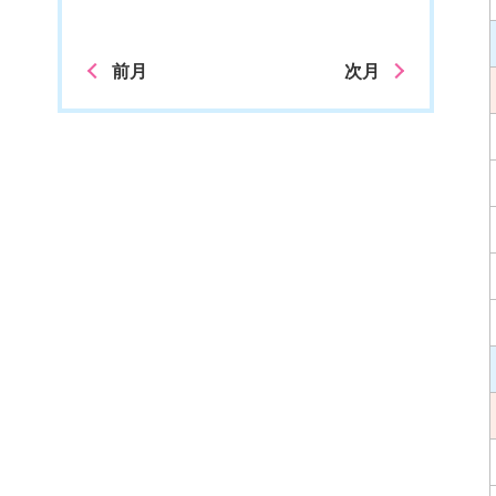
前月
次月