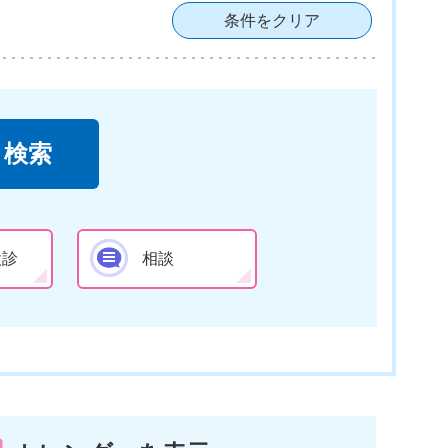
条件をクリア
検診
相談