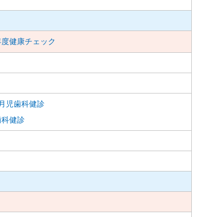
年度健康チェック
か月児歯科健診
歯科健診