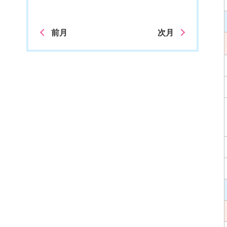
前月
次月