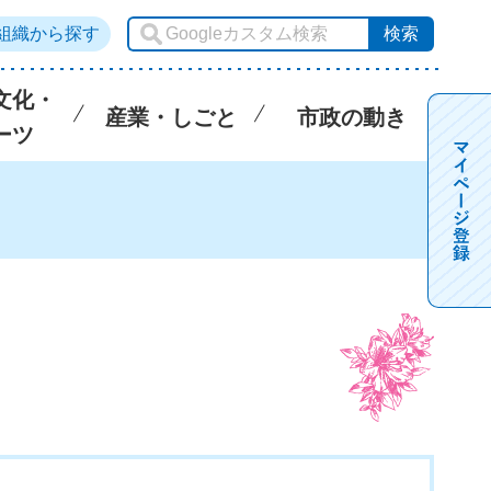
組織から探す
文化・
産業・しごと
市政の動き
ーツ