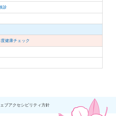
検診
年度健康チェック
ェブアクセシビリティ方針