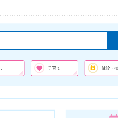
し
子育て
健診・