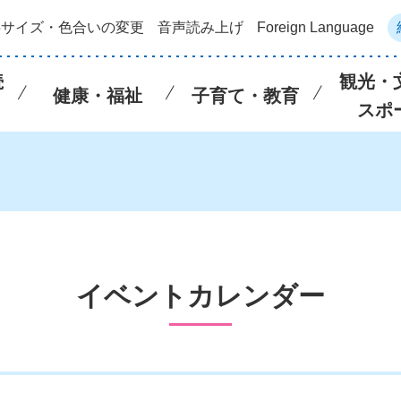
字サイズ・色合いの変更
音声読み上げ
Foreign Language
続
観光・
健康・福祉
子育て・教育
スポ
イベントカレンダー