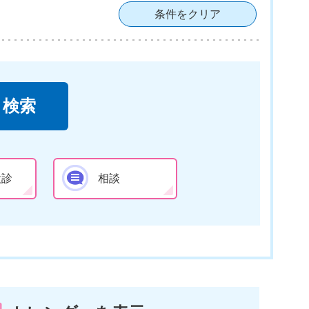
条件をクリア
検診
相談