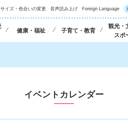
字サイズ・色合いの変更
音声読み上げ
Foreign Language
続
観光・
健康・福祉
子育て・教育
スポ
イベントカレンダー