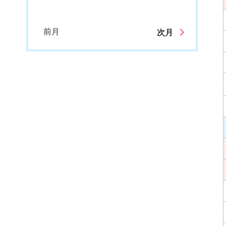
前月
次月