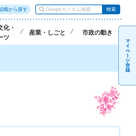
組織から探す
文化・
産業・しごと
市政の動き
ーツ