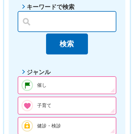
キーワードで検索
ジャンル
催し
子育て
健診・検診