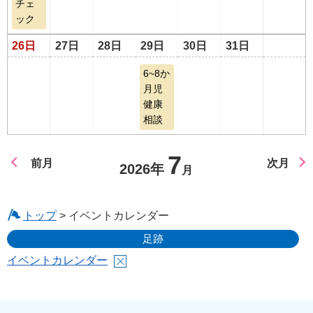
チェ
ック
26日
27日
28日
29日
30日
31日
6~8か
月児
健康
相談
7
前月
次月
2026年
月
トップ
> イベントカレンダー
足跡
イベントカレンダー