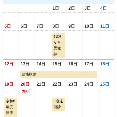
1日
2日
3日
4日
5日
6日
7日
8日
9日
10日
11日
1歳6
か月
児健
診
12日
13日
14日
15日
16日
17日
18日
結核検診
19日
20日
21日
22日
23日
24日
25日
海の日
令和8
5歳児
年度
健診
健康