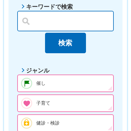
キーワードで検索
ジャンル
催し
子育て
健診・検診