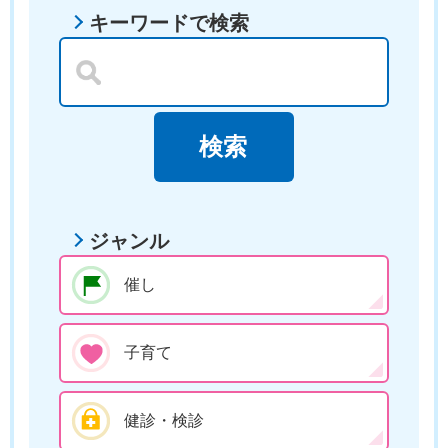
キーワードで検索
ジャンル
催し
子育て
健診・検診