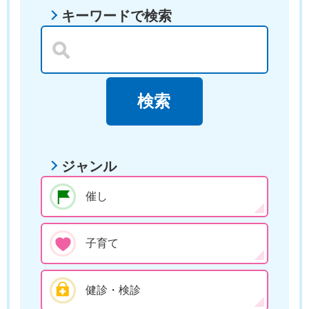
キーワードで検索
ジャンル
催し
子育て
健診・検診