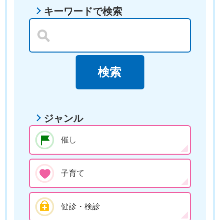
キーワードで検索
ジャンル
催し
子育て
健診・検診