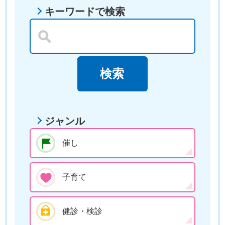
キーワードで検索
ジャンル
催し
子育て
健診・検診