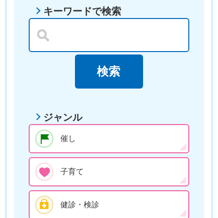
キーワードで検索
ジャンル
催し
子育て
健診・検診