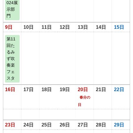
024展
示部
門
9日
10日
11日
12日
13日
14日
15日
第11
回た
るみ
ず吹
奏楽
フェ
スタ
16日
17日
18日
19日
20日
21日
22日
春分の
日
23日
24日
25日
26日
27日
28日
29日