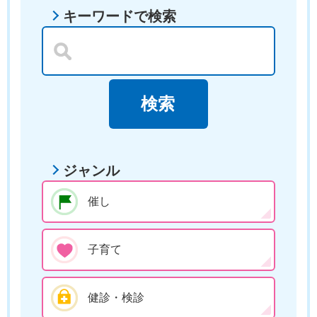
キーワードで検索
ジャンル
催し
子育て
健診・検診