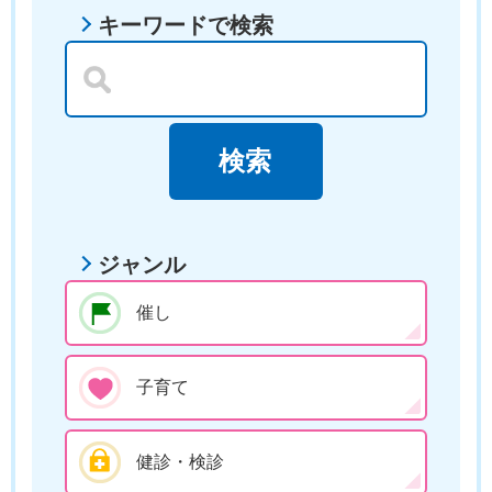
キーワードで検索
ジャンル
催し
子育て
健診・検診