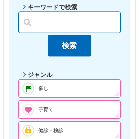
キーワードで検索
ジャンル
催し
子育て
健診・検診