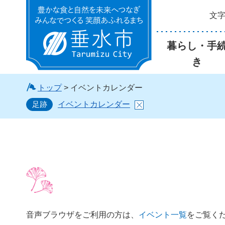
文
垂水市
暮らし・手
き
トップ
> イベントカレンダー
足跡
イベントカレンダー
音声ブラウザをご利用の方は、
イベント一覧
をご覧く