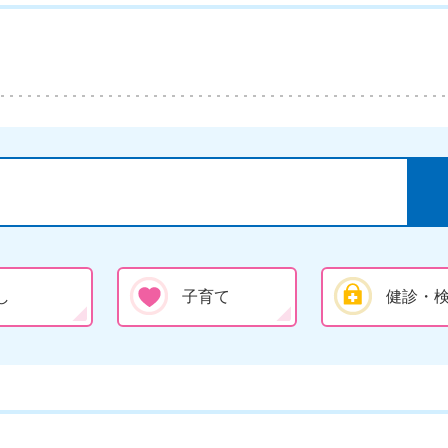
し
子育て
健診・