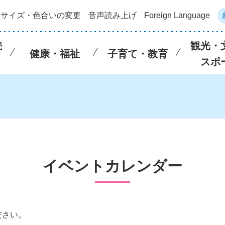
字サイズ・色合いの変更
音声読み上げ
Foreign Language
続
観光・
健康・福祉
子育て・教育
スポ
イベントカレンダー
ださい。