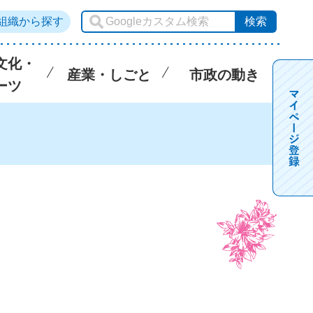
組織から探す
文化・
産業・しごと
市政の動き
ーツ