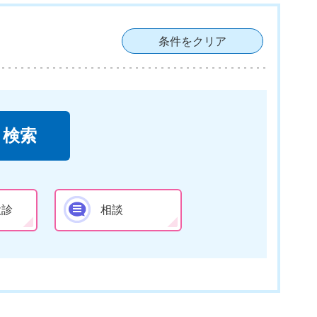
条件をクリア
検診
相談