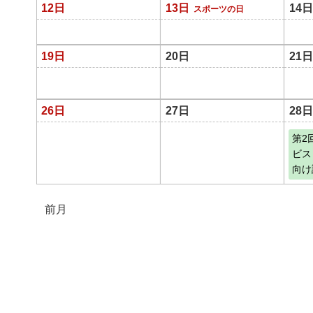
12日
13日
14日
スポーツの日
19日
20日
21日
26日
27日
28日
第2
ビス
向け
前月