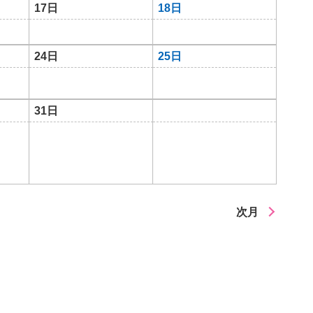
17日
18日
24日
25日
31日
次月