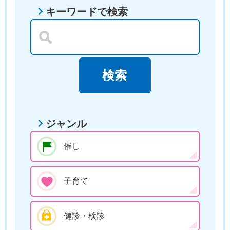
キーワードで検索
ジャンル
催し
子育て
健診・検診