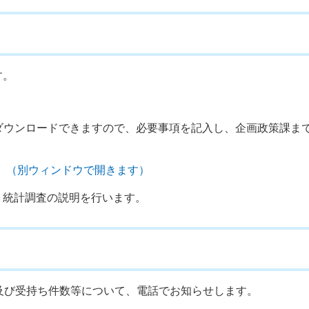
す。
）
ダウンロードできますので、必要事項を記入し、企画政策課ま
B）（別ウィンドウで開きます）
、統計調査の説明を行います。
及び受持ち件数等について、電話でお知らせします。