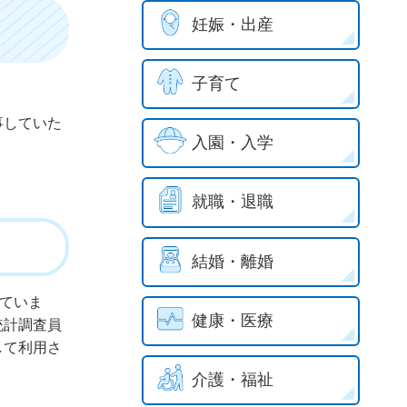
妊娠・出産
子育て
事していた
入園・入学
就職・退職
結婚・離婚
れていま
健康・医療
統計調査員
して利用さ
介護・福祉