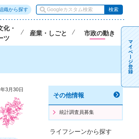
組織から探す
文化・
産業・しごと
市政の動き
ーツ
6年3月30日
その他情報
統計調査員募集
ライフシーンから探す