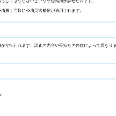
漏らしてはならないという守秘義務が課せられます。
公務員と同様に公務災害補償が適用されます。
酬が支払われます。調査の内容や受持ちの件数によって異なり
方