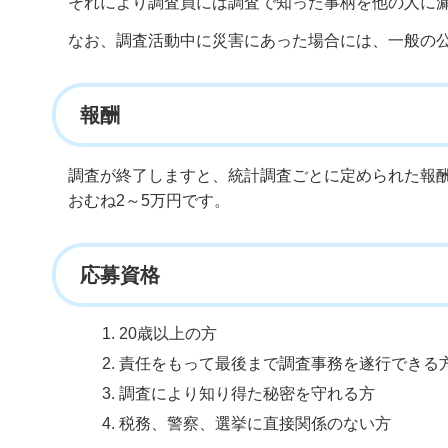
それにより調査員には調査で知った事柄を他の人に
なお、調査活動中に災害にあった場合には、一般の
報酬
調査が終了しますと、統計調査ごとに定められた報
おむね2～5万円です。
応募資格
20歳以上の方
責任をもって最後まで調査事務を遂行できる
調査により知り得た秘密を守れる方
税務、警察、選挙に直接関係のない方