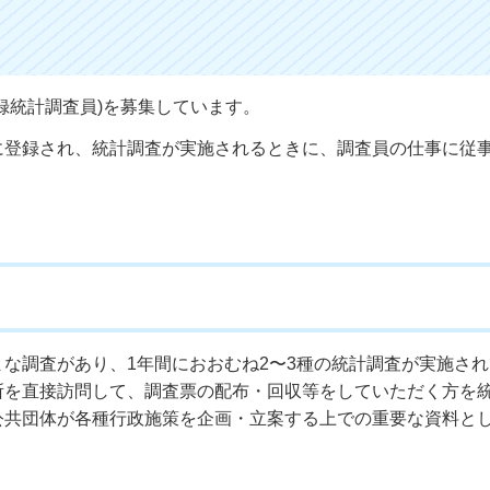
録統計調査員)を募集しています。
に登録され、統計調査が実施されるときに、調査員の仕事に従
な調査があり、1年間におおむね2〜3種の統計調査が実施さ
所を直接訪問して、調査票の配布・回収等をしていただく方を
公共団体が各種行政施策を企画・立案する上での重要な資料と