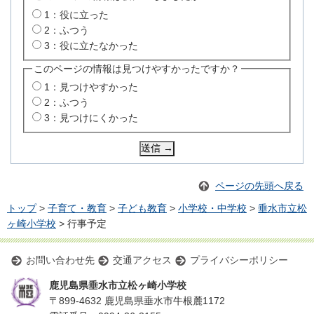
1：役に立った
2：ふつう
3：役に立たなかった
このページの情報は見つけやすかったですか？
1：見つけやすかった
2：ふつう
3：見つけにくかった
ページの先頭へ戻る
トップ
>
子育て・教育
>
子ども教育
>
小学校・中学校
>
垂水市立松
ヶ崎小学校
> 行事予定
お問い合わせ先
交通アクセス
プライバシーポリシー
鹿児島県垂水市立松ヶ崎小学校
〒899-4632 鹿児島県垂水市牛根麓1172