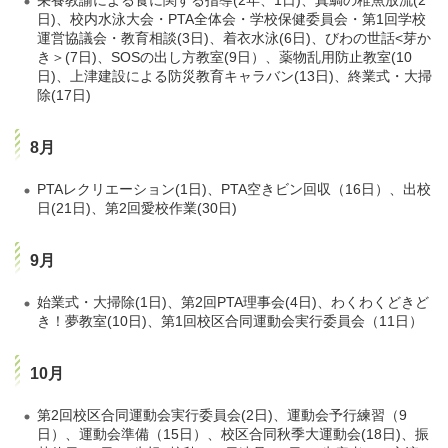
日)、校内水泳大会・PTA全体会・学校保健委員会・第1回学校
運営協議会・教育相談(3日)、着衣水泳(6日)、びわの世話<芽か
き＞(7日)、SOSの出し方教室(9日）、薬物乱用防止教室(10
日)、上津建設による防災教育キャラバン(13日)、終業式・大掃
除(17日)
8月
PTAレクリエーション(1日)、PTA空きビン回収（16日）、出校
日(21日)、第2回愛校作業(30日)
9月
始業式・大掃除(1日)、第2回PTA理事会(4日)、わくわくどきど
き！夢教室(10日)、第1回校区合同運動会実行委員会（11日）
10月
第2回校区合同運動会実行委員会(2日)、運動会予行練習（9
日）、運動会準備（15日）、校区合同秋季大運動会(18日)、振