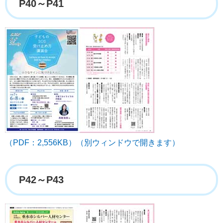
P40～P41
（PDF：2,556KB）（別ウィンドウで開きます）
P42～P43