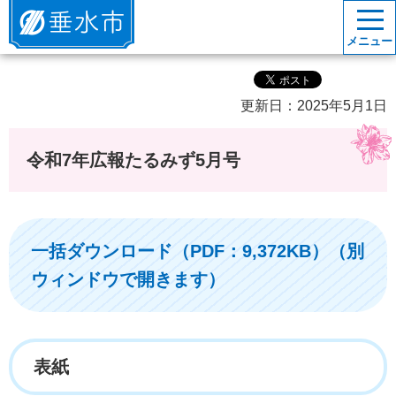
垂水市
メニュー
更新日：2025年5月1日
令和7年広報たるみず5月号
一括ダウンロード（PDF：9,372KB）（別
ウィンドウで開きます）
表紙