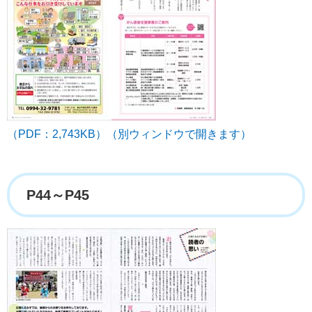
（PDF：2,743KB）（別ウィンドウで開きます）
P44～P45