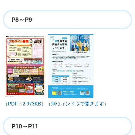
P8～P9
（PDF：2,973KB）（別ウィンドウで開きます）
P10～P11