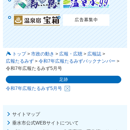
トップ
>
市政の動き
>
広報・広聴
>
広報誌
>
広報たるみず
>
令和7年広報たるみずバックナンバー
>
令和7年広報たるみず5月号
足跡
令和7年広報たるみず5月号
サイトマップ
垂水市公式WEBサイトについて