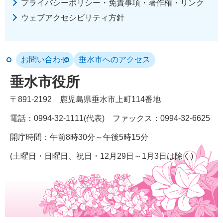
プライバシーポリシー・免責事項・著作権・リンク
ウェブアクセシビリティ方針
お問い合わせ
垂水市へのアクセス
垂水市役所
〒891-2192
鹿児島県垂水市上町114番地
電話：0994-32-1111(代表)
ファックス：0994-32-6625
開庁時間：午前8時30分～午後5時15分
(土曜日・日曜日、祝日・12月29日～1月3日は除く)